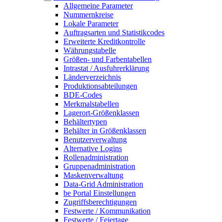
Allgemeine Parameter
Nummernkreise
Lokale Parameter
Auftragsarten und Statistikcodes
Erweiterte Kreditkontrolle
Währungstabelle
Größen- und Farbentabellen
Intrastat / Ausfuhrerklärung
Länderverzeichnis
Produktionsabteilungen
BDE-Codes
Merkmalstabellen
Lagerort-Größenklassen
Behältertypen
Behälter in Größenklassen
Benutzerverwaltung
Alternative Logins
Rollenadministration
Gruppenadministration
Maskenverwaltung
Data-Grid Administration
be Portal Einstellungen
Zugriffsberechtigungen
Festwerte / Kommunikation
Festwerte / Feiertage