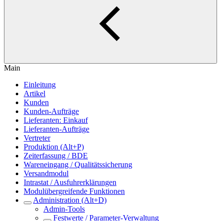
Main
Einleitung
Artikel
Kunden
Kunden-Aufträge
Lieferanten: Einkauf
Lieferanten-Aufträge
Vertreter
Produktion (Alt+P)
Zeiterfassung / BDE
Wareneingang / Qualitätssicherung
Versandmodul
Intrastat / Ausfuhrerklärungen
Modulübergreifende Funktionen
Administration (Alt+D)
Admin-Tools
Festwerte / Parameter-Verwaltung