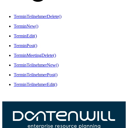
TerminTeilnehmerDelete()
TerminNew()
TerminEdit()
TerminPost()
TerminMeetingDelete()
TerminTeilnehmerNew()
TerminTeilnehmerPost()
TerminTeilnehmerEdit()