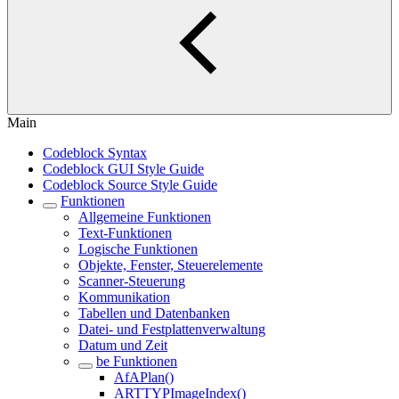
Main
Codeblock Syntax
Codeblock GUI Style Guide
Codeblock Source Style Guide
Funktionen
Allgemeine Funktionen
Text-Funktionen
Logische Funktionen
Objekte, Fenster, Steuerelemente
Scanner-Steuerung
Kommunikation
Tabellen und Datenbanken
Datei- und Festplattenverwaltung
Datum und Zeit
be Funktionen
AfAPlan()
ARTTYPImageIndex()