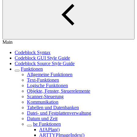
Main
Codeblock Syntax
Codeblock GUI Style Guide
Codeblock Source Style Guide
Funktionen
Allgemeine Funktionen
Text-Funktionen
Logische Funktionen
Objekte, Fenster, Steuerelemente
Scanner-Steuerung
Kommunikation
Tabellen und Datenbanken
Datei- und Festplattenverwaltung
Datum und Zeit
be Funktionen
AfAPlan()
ARTTYPImageIndex()