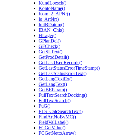
KundLoesch()
KontoName()
Kom_2_APNr()
Is_ArtNr()
InitBDatum()
IBAN_Chk()
HLager()
GPlanDel()
GFCheck()
GetSLText()
GetProdDetail()
GetLastUsedRecords()
GetLastStatusErrorTimeStamp()
GetLastStatusErrorText()
GetLangTextEx()
GetLangText()
GetBEParam()
FullTextSearchDocking()
FullTextSearch()
FuG()
FTS_CalcSearchText()
FindArtNoByMC()
FieldValLabel()
FCGetValue()
FCGetNettoArray()