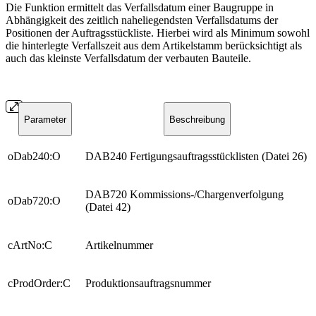
Die Funktion ermittelt das Verfallsdatum einer Baugruppe in
Abhängigkeit des zeitlich naheliegendsten Verfallsdatums der
Positionen der Auftragsstückliste. Hierbei wird als Minimum sowohl
die hinterlegte Verfallszeit aus dem Artikelstamm berücksichtigt als
auch das kleinste Verfallsdatum der verbauten Bauteile.
Parameter
Beschreibung
oDab240:O
DAB240 Fertigungsauftragsstücklisten (Datei 26)
DAB720 Kommissions-/Chargenverfolgung
oDab720:O
(Datei 42)
cArtNo:C
Artikelnummer
cProdOrder:C
Produktionsauftragsnummer