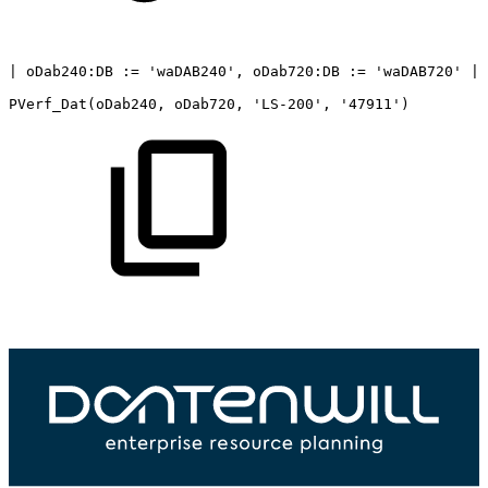
|
oDab240:DB
:=
'waDAB240',
oDab720:DB
:=
'waDAB720'
|
PVerf_Dat(oDab240,
oDab720,
'LS-200',
'47911')