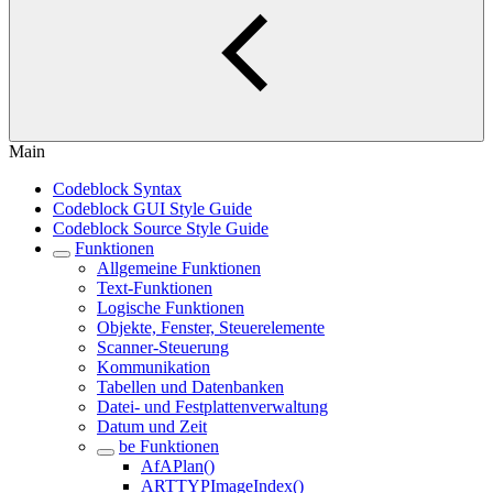
Main
Codeblock Syntax
Codeblock GUI Style Guide
Codeblock Source Style Guide
Funktionen
Allgemeine Funktionen
Text-Funktionen
Logische Funktionen
Objekte, Fenster, Steuerelemente
Scanner-Steuerung
Kommunikation
Tabellen und Datenbanken
Datei- und Festplattenverwaltung
Datum und Zeit
be Funktionen
AfAPlan()
ARTTYPImageIndex()