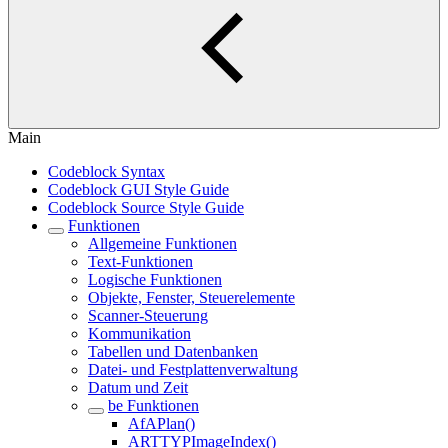
Main
Codeblock Syntax
Codeblock GUI Style Guide
Codeblock Source Style Guide
Funktionen
Allgemeine Funktionen
Text-Funktionen
Logische Funktionen
Objekte, Fenster, Steuerelemente
Scanner-Steuerung
Kommunikation
Tabellen und Datenbanken
Datei- und Festplattenverwaltung
Datum und Zeit
be Funktionen
AfAPlan()
ARTTYPImageIndex()