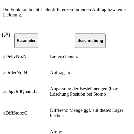
Die Funktion bucht Lieferdifferenzen für einen Auftrag bzw. eine
Lieferung.
Parameter
Beschreibung
aDelivNo:N
Lieferscheinnr.
aOrderNo:N
Auftragsnr.
Anpassung der Bestellmengen (bzw.
aChgOrdQuant:L
Löschung Position bei Storno)
Differenz-Menge ggf. auf dieses Lager
aDiffStore:C
buchen
Array: