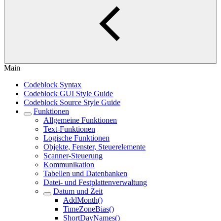
Main
Codeblock Syntax
Codeblock GUI Style Guide
Codeblock Source Style Guide
Funktionen
Allgemeine Funktionen
Text-Funktionen
Logische Funktionen
Objekte, Fenster, Steuerelemente
Scanner-Steuerung
Kommunikation
Tabellen und Datenbanken
Datei- und Festplattenverwaltung
Datum und Zeit
AddMonth()
TimeZoneBias()
ShortDayNames()