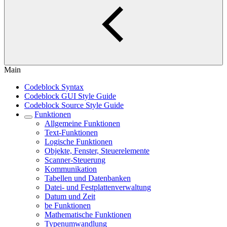
Main
Codeblock Syntax
Codeblock GUI Style Guide
Codeblock Source Style Guide
Funktionen
Allgemeine Funktionen
Text-Funktionen
Logische Funktionen
Objekte, Fenster, Steuerelemente
Scanner-Steuerung
Kommunikation
Tabellen und Datenbanken
Datei- und Festplattenverwaltung
Datum und Zeit
be Funktionen
Mathematische Funktionen
Typenumwandlung