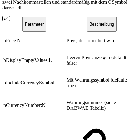
zwei Nachkommastellen und standardmäßig mit dem € Symbol
dargestellt.
Parameter
Beschreibung
nPrice:N
Preis, der formatiert wird
Leeren Preis anzeigen (default:
bDisplayEmptyValues:L
false)
Mit Währungssymbol (default:
bIncludeCurrencySymbol
true)
Währungsnummer (siehe
nCurrencyNumber:N
DABWAE Tabelle)