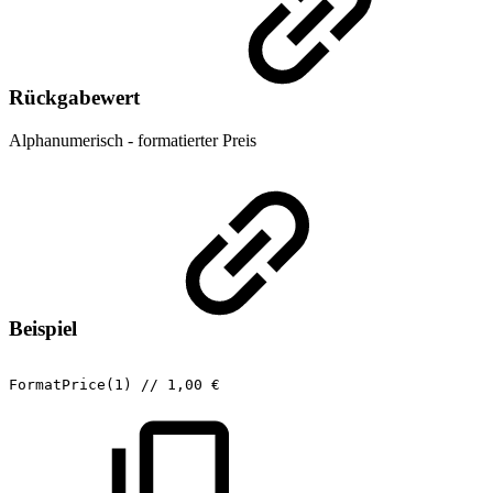
Rückgabewert
Alphanumerisch - formatierter Preis
Beispiel
FormatPrice(1)
//
1,00
€