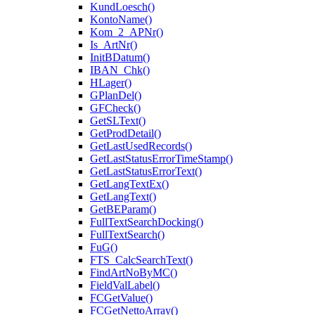
KundLoesch()
KontoName()
Kom_2_APNr()
Is_ArtNr()
InitBDatum()
IBAN_Chk()
HLager()
GPlanDel()
GFCheck()
GetSLText()
GetProdDetail()
GetLastUsedRecords()
GetLastStatusErrorTimeStamp()
GetLastStatusErrorText()
GetLangTextEx()
GetLangText()
GetBEParam()
FullTextSearchDocking()
FullTextSearch()
FuG()
FTS_CalcSearchText()
FindArtNoByMC()
FieldValLabel()
FCGetValue()
FCGetNettoArray()