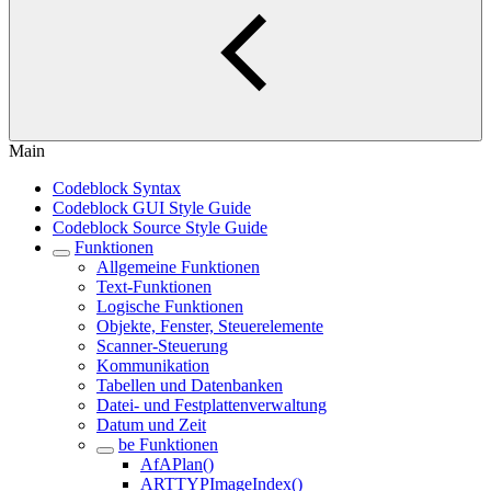
Main
Codeblock Syntax
Codeblock GUI Style Guide
Codeblock Source Style Guide
Funktionen
Allgemeine Funktionen
Text-Funktionen
Logische Funktionen
Objekte, Fenster, Steuerelemente
Scanner-Steuerung
Kommunikation
Tabellen und Datenbanken
Datei- und Festplattenverwaltung
Datum und Zeit
be Funktionen
AfAPlan()
ARTTYPImageIndex()