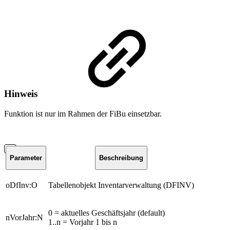
Hinweis
Funktion ist nur im Rahmen der FiBu einsetzbar.
Parameter
Beschreibung
oDfInv:O
Tabellenobjekt Inventarverwaltung (DFINV)
0 = aktuelles Geschäftsjahr (default)
nVorJahr:N
1..n = Vorjahr 1 bis n