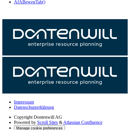
AfABewegTab()
Impressum
Datenschutzerklärung
Copyright
Dontenwill AG
Powered by
Scroll Sites
&
Atlassian Confluence
Manage cookie preferences