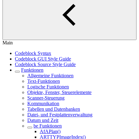
Main
Codeblock Syntax
Codeblock GUI Style Guide
Codeblock Source Style Guide
Funktionen
Allgemeine Funktionen
Text-Funktionen
Logische Funktionen
Objekte, Fenster, Steuerelemente
Scanner-Steuerung
Kommunikation
Tabellen und Datenbanken
Datei- und Festplattenverwaltung
Datum und Zeit
be Funktionen
AfAPlan()
ARTTYPImageIndex()