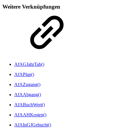
Weitere Verknüpfungen
AfAGJahrTab()
AfAPlan()
AfAZugang()
AfAAbgang()
AfABuchWert()
AfAAHKosten()
AfAInGJGebucht()