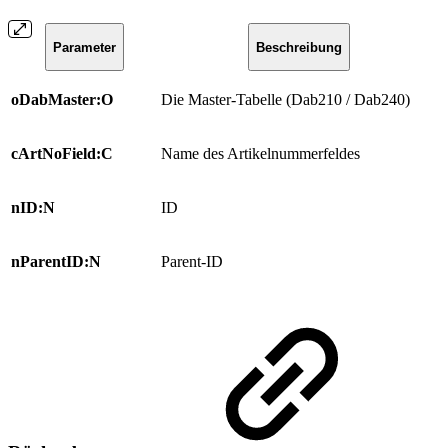
Parameter
Beschreibung
oDabMaster:O
Die Master-Tabelle (Dab210 / Dab240)
cArtNoField:C
Name des Artikelnummerfeldes
nID:N
ID
nParentID:N
Parent-ID