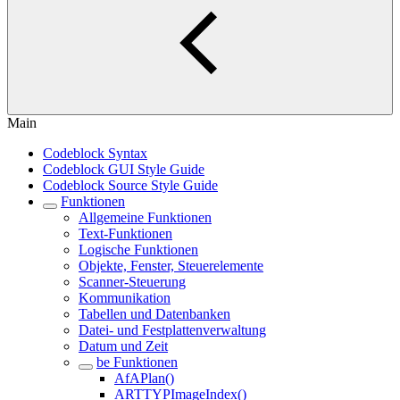
Main
Codeblock Syntax
Codeblock GUI Style Guide
Codeblock Source Style Guide
Funktionen
Allgemeine Funktionen
Text-Funktionen
Logische Funktionen
Objekte, Fenster, Steuerelemente
Scanner-Steuerung
Kommunikation
Tabellen und Datenbanken
Datei- und Festplattenverwaltung
Datum und Zeit
be Funktionen
AfAPlan()
ARTTYPImageIndex()