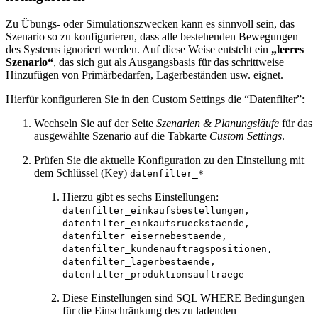
Zu Übungs- oder Simulationszwecken kann es sinnvoll sein, das
Szenario so zu konfigurieren, dass alle bestehenden Bewegungen
des Systems ignoriert werden. Auf diese Weise entsteht ein
„leeres
Szenario“
, das sich gut als Ausgangsbasis für das schrittweise
Hinzufügen von Primärbedarfen, Lagerbeständen usw. eignet.
Hierfür konfigurieren Sie in den Custom Settings die “Datenfilter”:
Wechseln Sie auf der Seite
Szenarien & Planungsläufe
für das
ausgewählte Szenario auf die Tabkarte
Custom Settings
.
Prüfen Sie die aktuelle Konfiguration zu den Einstellung mit
dem Schlüssel (Key)
datenfilter_*
Hierzu gibt es sechs Einstellungen:
datenfilter_einkaufsbestellungen,
datenfilter_einkaufsrueckstaende,
datenfilter_eisernebestaende,
datenfilter_kundenauftragspositionen,
datenfilter_lagerbestaende,
datenfilter_produktionsauftraege
Diese Einstellungen sind SQL WHERE Bedingungen
für die Einschränkung des zu ladenden