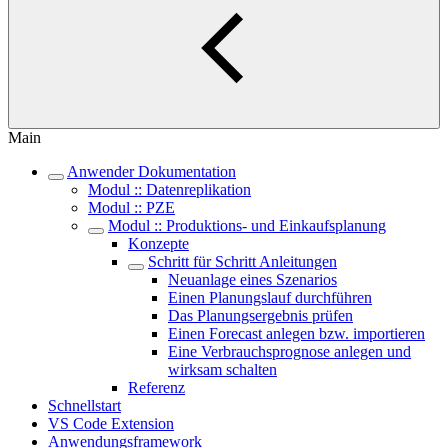
Main
Anwender Dokumentation
Modul :: Datenreplikation
Modul :: PZE
Modul :: Produktions- und Einkaufsplanung
Konzepte
Schritt für Schritt Anleitungen
Neuanlage eines Szenarios
Einen Planungslauf durchführen
Das Planungsergebnis prüfen
Einen Forecast anlegen bzw. importieren
Eine Verbrauchsprognose anlegen und
wirksam schalten
Referenz
Schnellstart
VS Code Extension
Anwendungsframework