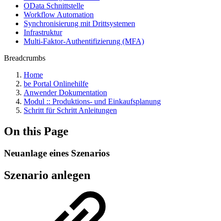
OData Schnittstelle
Workflow Automation
Synchronisierung mit Drittsystemen
Infrastruktur
Multi-Faktor-Authentifizierung (MFA)
Breadcrumbs
Home
be Portal Onlinehilfe
Anwender Dokumentation
Modul :: Produktions- und Einkaufsplanung
Schritt für Schritt Anleitungen
On this Page
Neuanlage eines Szenarios
Szenario anlegen