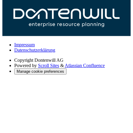
Impressum
Datenschutzerklärung
Copyright
Dontenwill AG
Powered by
Scroll Sites
&
Atlassian Confluence
Manage cookie preferences