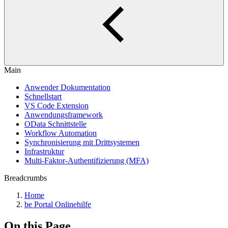
Main
Anwender Dokumentation
Schnellstart
VS Code Extension
Anwendungsframework
OData Schnittstelle
Workflow Automation
Synchronisierung mit Drittsystemen
Infrastruktur
Multi-Faktor-Authentifizierung (MFA)
Breadcrumbs
Home
be Portal Onlinehilfe
On this Page