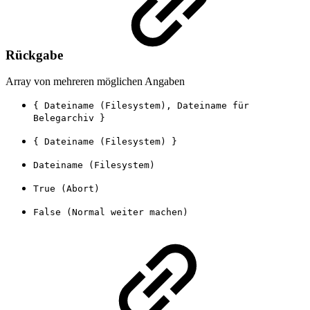
Rückgabe
Array von mehreren möglichen Angaben
{ Dateiname (Filesystem), Dateiname für
Belegarchiv }
{ Dateiname (Filesystem) }
Dateiname (Filesystem)
True (Abort)
False (Normal weiter machen)