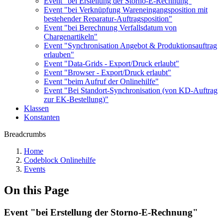
Event "bei Erstellung der Storno-E-Rechnung"
Event "bei Verknüpfung Wareneingangsposition mit
bestehender Reparatur-Auftragsposition"
Event "bei Berechnung Verfallsdatum von
Chargenartikeln"
Event "Synchronisation Angebot & Produktionsauftrag
erlauben"
Event "Data-Grids - Export/Druck erlaubt"
Event "Browser - Export/Druck erlaubt"
Event "beim Aufruf der Onlinehilfe"
Event "Bei Standort-Synchronisation (von KD-Auftrag
zur EK-Bestellung)"
Klassen
Konstanten
Breadcrumbs
Home
Codeblock Onlinehilfe
Events
On this Page
Event "bei Erstellung der Storno-E-Rechnung"