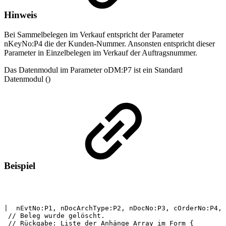
Hinweis
Bei Sammelbelegen im Verkauf entspricht der Parameter
nKeyNo:P4
die der Kunden-Nummer. Ansonsten entspricht dieser
Parameter in Einzelbelegen im Verkauf der Auftragsnummer.
Das Datenmodul im Parameter oDM:P7 ist ein Standard
Datenmodul ()
Beispiel
|
nEvtNo:P1,
nDocArchType:P2,
nDocNo:P3,
cOrderNo:P4,
//
Beleg
wurde
gelöscht.
//
Rückgabe:
Liste
der
Anhänge
Array
im
Form
{