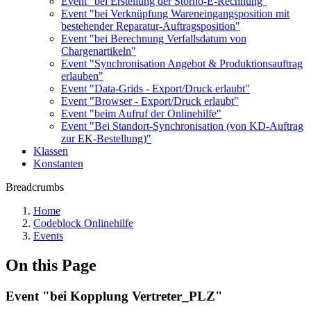
Event "bei Erstellung der Storno-E-Rechnung"
Event "bei Verknüpfung Wareneingangsposition mit
bestehender Reparatur-Auftragsposition"
Event "bei Berechnung Verfallsdatum von
Chargenartikeln"
Event "Synchronisation Angebot & Produktionsauftrag
erlauben"
Event "Data-Grids - Export/Druck erlaubt"
Event "Browser - Export/Druck erlaubt"
Event "beim Aufruf der Onlinehilfe"
Event "Bei Standort-Synchronisation (von KD-Auftrag
zur EK-Bestellung)"
Klassen
Konstanten
Breadcrumbs
Home
Codeblock Onlinehilfe
Events
On this Page
Event "bei Kopplung Vertreter_PLZ"