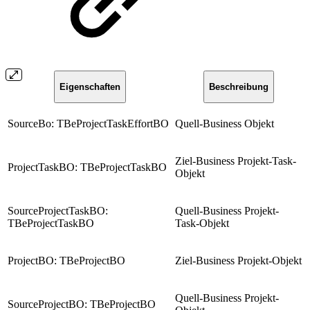
Eigenschaften
Beschreibung
SourceBo: TBeProjectTaskEffortBO
Quell-Business Objekt
Ziel-Business Projekt-Task-
ProjectTaskBO: TBeProjectTaskBO
Objekt
SourceProjectTaskBO:
Quell-Business Projekt-
TBeProjectTaskBO
Task-Objekt
ProjectBO: TBeProjectBO
Ziel-Business Projekt-Objekt
Quell-Business Projekt-
SourceProjectBO: TBeProjectBO