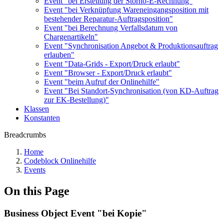
Event "bei Erstellung der Storno-E-Rechnung"
Event "bei Verknüpfung Wareneingangsposition mit
bestehender Reparatur-Auftragsposition"
Event "bei Berechnung Verfallsdatum von
Chargenartikeln"
Event "Synchronisation Angebot & Produktionsauftrag
erlauben"
Event "Data-Grids - Export/Druck erlaubt"
Event "Browser - Export/Druck erlaubt"
Event "beim Aufruf der Onlinehilfe"
Event "Bei Standort-Synchronisation (von KD-Auftrag
zur EK-Bestellung)"
Klassen
Konstanten
Breadcrumbs
Home
Codeblock Onlinehilfe
Events
On this Page
Business Object Event "bei Kopie"