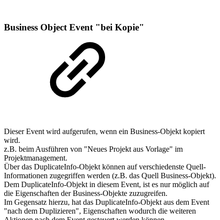
Business Object Event "bei Kopie"
Dieser Event wird aufgerufen, wenn ein Business-Objekt kopiert
wird.
z.B. beim Ausführen von "Neues Projekt aus Vorlage" im
Projektmanagement.
Über das DuplicateInfo-Objekt können auf verschiedenste Quell-
Informationen zugegriffen werden (z.B. das Quell Business-Objekt).
Dem DuplicateInfo-Objekt in diesem Event, ist es nur möglich auf
die Eigenschaften der Business-Objekte zuzugreifen.
Im Gegensatz hierzu, hat das DuplicateInfo-Objekt aus dem Event
"nach dem Duplizieren", Eigenschaften wodurch die weiteren
Aktionen nach dem Event gesteuert werden können.