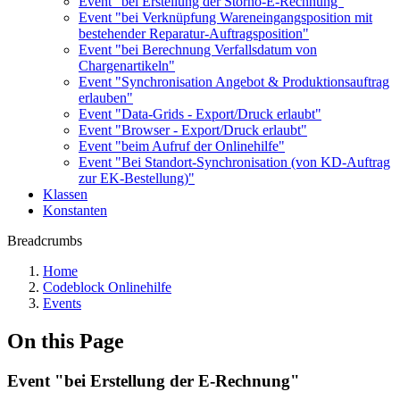
Event "bei Erstellung der Storno-E-Rechnung"
Event "bei Verknüpfung Wareneingangsposition mit
bestehender Reparatur-Auftragsposition"
Event "bei Berechnung Verfallsdatum von
Chargenartikeln"
Event "Synchronisation Angebot & Produktionsauftrag
erlauben"
Event "Data-Grids - Export/Druck erlaubt"
Event "Browser - Export/Druck erlaubt"
Event "beim Aufruf der Onlinehilfe"
Event "Bei Standort-Synchronisation (von KD-Auftrag
zur EK-Bestellung)"
Klassen
Konstanten
Breadcrumbs
Home
Codeblock Onlinehilfe
Events
On this Page
Event "bei Erstellung der E-Rechnung"