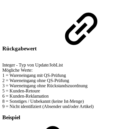
Rückgabewert
Integer - Typ von Update/JobList
Mögliche Werte:
1 = Wareneingang mit QS-Prüfung
2 = Wareneingang ohne QS-Prüfung
3 = Wareneingang ohne Rückstandszuordnung
5 = Kunden-Retoure
6 = Kunden-Reklamation
8 = Sonstiges / Unbekannt (keine Ist-Menge)
9 = Nicht identifiziert (Absender und/oder Artikel)
Beispiel