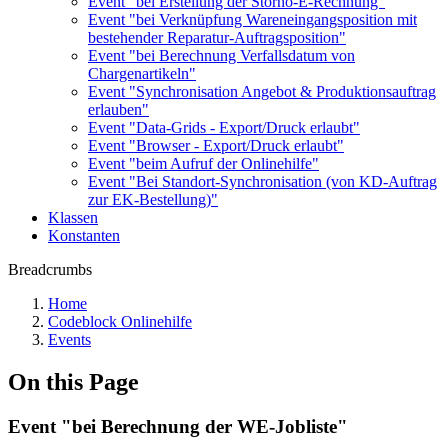
Event "bei Erstellung der Storno-E-Rechnung"
Event "bei Verknüpfung Wareneingangsposition mit
bestehender Reparatur-Auftragsposition"
Event "bei Berechnung Verfallsdatum von
Chargenartikeln"
Event "Synchronisation Angebot & Produktionsauftrag
erlauben"
Event "Data-Grids - Export/Druck erlaubt"
Event "Browser - Export/Druck erlaubt"
Event "beim Aufruf der Onlinehilfe"
Event "Bei Standort-Synchronisation (von KD-Auftrag
zur EK-Bestellung)"
Klassen
Konstanten
Breadcrumbs
Home
Codeblock Onlinehilfe
Events
On this Page
Event "bei Berechnung der WE-Jobliste"