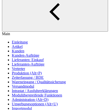
Main
Einleitung
Artikel
Kunden
Kunden-Aufträge
Lieferanten: Einkauf
Lieferanten-Aufträge
Vertreter
Produktion (Alt+P)
Zeiterfassung / BDE
Wareneingang / Qualitätssicherung
Versandmodul
Intrastat / Ausfuhrerklärungen
Modulübergreifende Funktionen
Administration (Alt+D)
Umgebungsoptionen (Alt+U)
Importmodul