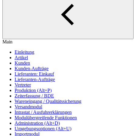
Main
Einleitung
Artikel
Kunden
Kunden-Aufträge
Lieferanten: Einkauf
Lieferanten-Aufträge
Vertreter
Produktion (Alt+P)
Zeiterfassung / BDE
Wareneingang / Qualitätssicherung
Versandmodul
Intrastat / Ausfuhrerklärungen
Modulübergreifende Funktionen
Administration (Alt+D)
Umgebungsoptionen (Alt+U)
Importmodul