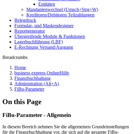
Entitäten
Mandantenwechsel (Umsch+Strg+W)
Kreditoren/Debitoren Teilzahlungen
Belegdruck
Formular- und Maskendesigner
Reportgenerator
Übergreifende Module & Funktionen
Lagerbuchführung (LBF)
E-Rechnung Versand/Ausgang
Breadcrumbs
Home
business express OnlineHilfe
Finanzbuchhaltung
Administration (Alt+A)
FiBu-Parameter
On this Page
FiBu-Parameter - Allgemein
In diesem Bereich nehmen Sie die allgemeinen Grundeinstellungen
für die Finanzbuchhaltung vor, die sich auf die gesamte FiBu-