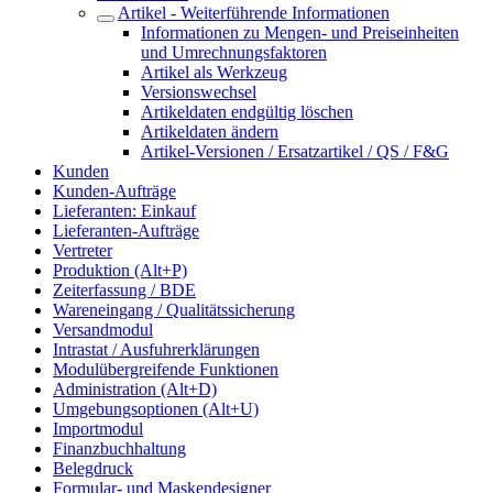
Artikel - Weiterführende Informationen
Informationen zu Mengen- und Preiseinheiten
und Umrechnungsfaktoren
Artikel als Werkzeug
Versionswechsel
Artikeldaten endgültig löschen
Artikeldaten ändern
Artikel-Versionen / Ersatzartikel / QS / F&G
Kunden
Kunden-Aufträge
Lieferanten: Einkauf
Lieferanten-Aufträge
Vertreter
Produktion (Alt+P)
Zeiterfassung / BDE
Wareneingang / Qualitätssicherung
Versandmodul
Intrastat / Ausfuhrerklärungen
Modulübergreifende Funktionen
Administration (Alt+D)
Umgebungsoptionen (Alt+U)
Importmodul
Finanzbuchhaltung
Belegdruck
Formular- und Maskendesigner