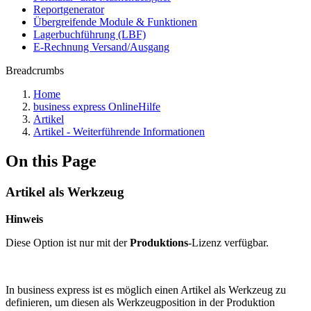
Reportgenerator
Übergreifende Module & Funktionen
Lagerbuchführung (LBF)
E-Rechnung Versand/Ausgang
Breadcrumbs
Home
business express OnlineHilfe
Artikel
Artikel - Weiterführende Informationen
On this Page
Artikel als Werkzeug
Hinweis
Diese Option ist nur mit der
Produktions
-Lizenz verfügbar.
In business express ist es möglich einen Artikel als Werkzeug zu
definieren, um diesen als Werkzeugposition in der Produktion