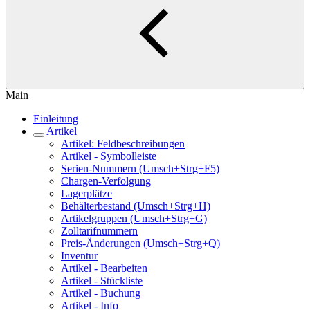
Main
Einleitung
Artikel
Artikel: Feldbeschreibungen
Artikel - Symbolleiste
Serien-Nummern (Umsch+Strg+F5)
Chargen-Verfolgung
Lagerplätze
Behälterbestand (Umsch+Strg+H)
Artikelgruppen (Umsch+Strg+G)
Zolltarifnummern
Preis-Änderungen (Umsch+Strg+Q)
Inventur
Artikel - Bearbeiten
Artikel - Stückliste
Artikel - Buchung
Artikel - Info