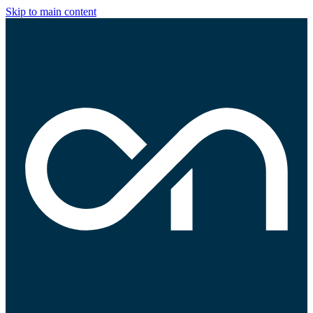
Skip to main content