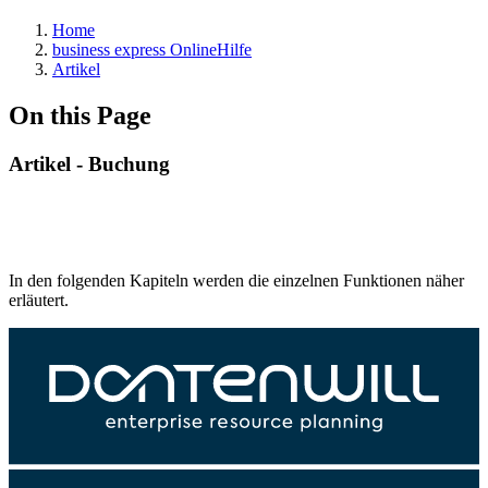
Home
business express OnlineHilfe
Artikel
On this Page
Artikel - Buchung
In den folgenden Kapiteln werden die einzelnen Funktionen näher
erläutert.