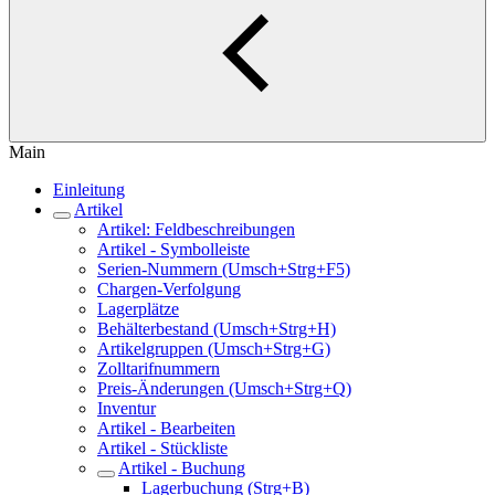
Main
Einleitung
Artikel
Artikel: Feldbeschreibungen
Artikel - Symbolleiste
Serien-Nummern (Umsch+Strg+F5)
Chargen-Verfolgung
Lagerplätze
Behälterbestand (Umsch+Strg+H)
Artikelgruppen (Umsch+Strg+G)
Zolltarifnummern
Preis-Änderungen (Umsch+Strg+Q)
Inventur
Artikel - Bearbeiten
Artikel - Stückliste
Artikel - Buchung
Lagerbuchung (Strg+B)