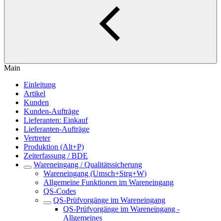
Main
Einleitung
Artikel
Kunden
Kunden-Aufträge
Lieferanten: Einkauf
Lieferanten-Aufträge
Vertreter
Produktion (Alt+P)
Zeiterfassung / BDE
Wareneingang / Qualitätssicherung
Wareneingang (Umsch+Strg+W)
Allgemeine Funktionen im Wareneingang
QS-Codes
QS-Prüfvorgänge im Wareneingang
QS-Prüfvorgänge im Wareneingang -
Allgemeines