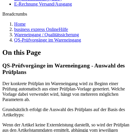
E-Rechnung Versand/Ausgang
Breadcrumbs
Home
business express OnlineHilfe
Wareneingang / Qualitätssicherung
QS-Prüfvorgänge im Wareneingang
On this Page
QS-Prüfvorgänge im Wareneingang - Auswahl des
Prüfplans
Der konkrete Prüfplan im Wareneingang wird zu Beginn einer
Prüfung automatisch aus einer Prüfplan-Vorlage generiert. Welche
Vorlage dabei verwendet wird, hängt von mehreren möglichen
Parametern ab.
Grundsätzlich erfolgt die Auswahl des Prüfplans auf der Basis des
Artikeltyps:
Wenn der Artikel keine Externleistung darstellt, so wird der Prüfplan
aus den Artikelstammdaten ermittelt, abhängig vom jeweiligen