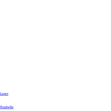
aster
fstabelle