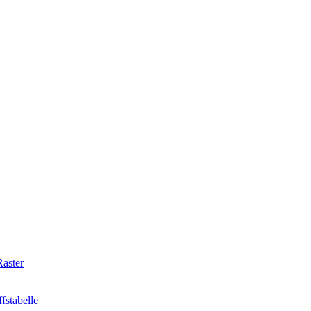
aster
fstabelle