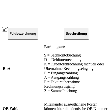
Feldbezeichnung
Beschreibung
Buchungsart:
S = Sachkontobuchung
D = Debitorenrechnung
K = Kreditorenrechnung manuell oder
Übernahme Rechnungseingang
BuA
E = Eingangszahlung
A = Ausgangszahlung
F = Fakturaübernahme
Rechnungsausgang
Z = Sammelbuchung
Miteinander ausgeglichene Posten
OP-Zahl.
können über die identische OP-Nummer