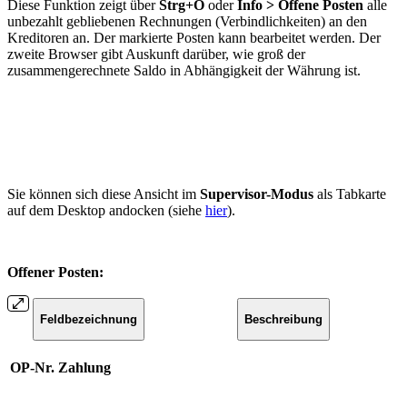
Diese Funktion zeigt über
Strg+O
oder
Info > Offene Posten
alle
unbezahlt gebliebenen Rechnungen (Verbindlichkeiten) an den
Kreditoren an. Der markierte Posten kann bearbeitet werden. Der
zweite Browser gibt Auskunft darüber, wie groß der
zusammengerechnete Saldo in Abhängigkeit der Währung ist.
Sie können sich diese Ansicht im
Supervisor-Modus
als Tabkarte
auf dem Desktop andocken (siehe
hier
).
Offener Posten:
Feldbezeichnung
Beschreibung
OP-Nr. Zahlung