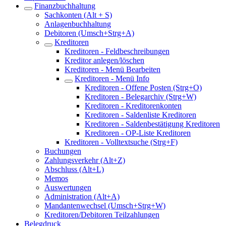
Finanzbuchhaltung
Sachkonten (Alt + S)
Anlagenbuchhaltung
Debitoren (Umsch+Strg+A)
Kreditoren
Kreditoren - Feldbeschreibungen
Kreditor anlegen/löschen
Kreditoren - Menü Bearbeiten
Kreditoren - Menü Info
Kreditoren - Offene Posten (Strg+O)
Kreditoren - Belegarchiv (Strg+W)
Kreditoren - Kreditorenkonten
Kreditoren - Saldenliste Kreditoren
Kreditoren - Saldenbestätigung Kreditoren
Kreditoren - OP-Liste Kreditoren
Kreditoren - Volltextsuche (Strg+F)
Buchungen
Zahlungsverkehr (Alt+Z)
Abschluss (Alt+L)
Memos
Auswertungen
Administration (Alt+A)
Mandantenwechsel (Umsch+Strg+W)
Kreditoren/Debitoren Teilzahlungen
Belegdruck