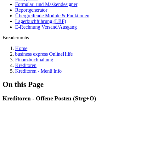
Formular- und Maskendesigner
Reportgenerator
Übergreifende Module & Funktionen
Lagerbuchführung (LBF)
E-Rechnung Versand/Ausgang
Breadcrumbs
Home
business express OnlineHilfe
Finanzbuchhaltung
Kreditoren
Kreditoren - Menü Info
On this Page
Kreditoren - Offene Posten (Strg+O)