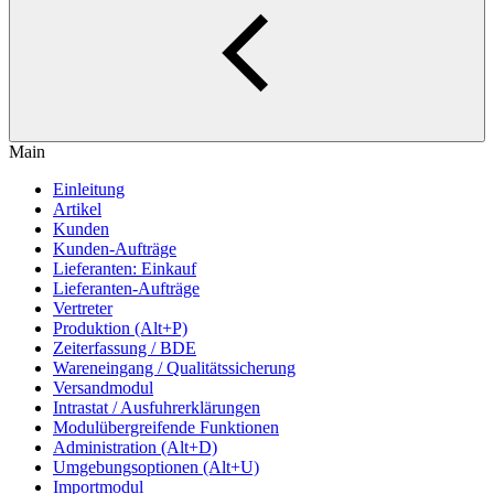
Main
Einleitung
Artikel
Kunden
Kunden-Aufträge
Lieferanten: Einkauf
Lieferanten-Aufträge
Vertreter
Produktion (Alt+P)
Zeiterfassung / BDE
Wareneingang / Qualitätssicherung
Versandmodul
Intrastat / Ausfuhrerklärungen
Modulübergreifende Funktionen
Administration (Alt+D)
Umgebungsoptionen (Alt+U)
Importmodul