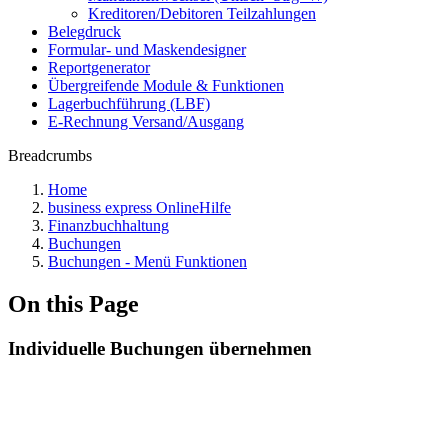
Kreditoren/Debitoren Teilzahlungen
Belegdruck
Formular- und Maskendesigner
Reportgenerator
Übergreifende Module & Funktionen
Lagerbuchführung (LBF)
E-Rechnung Versand/Ausgang
Breadcrumbs
Home
business express OnlineHilfe
Finanzbuchhaltung
Buchungen
Buchungen - Menü Funktionen
On this Page
Individuelle Buchungen übernehmen