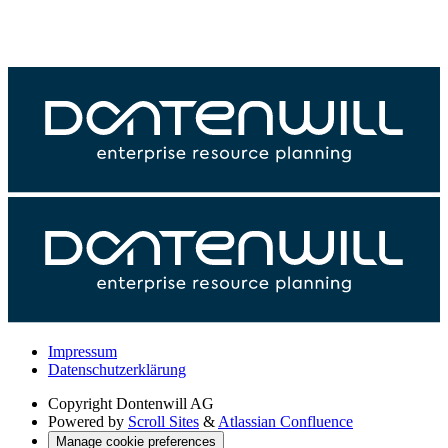
Impressum
Datenschutzerklärung
Copyright
Dontenwill AG
Powered by
Scroll Sites
&
Atlassian Confluence
Manage cookie preferences