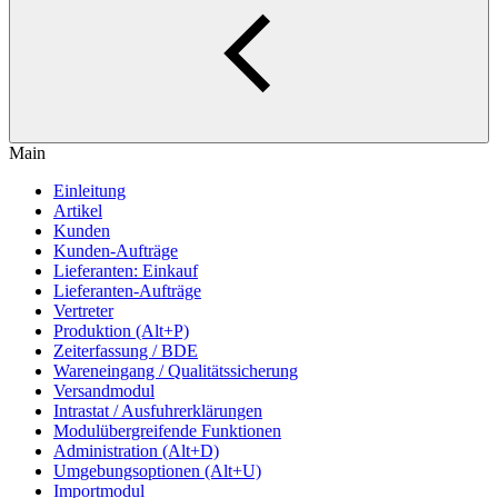
Main
Einleitung
Artikel
Kunden
Kunden-Aufträge
Lieferanten: Einkauf
Lieferanten-Aufträge
Vertreter
Produktion (Alt+P)
Zeiterfassung / BDE
Wareneingang / Qualitätssicherung
Versandmodul
Intrastat / Ausfuhrerklärungen
Modulübergreifende Funktionen
Administration (Alt+D)
Umgebungsoptionen (Alt+U)
Importmodul