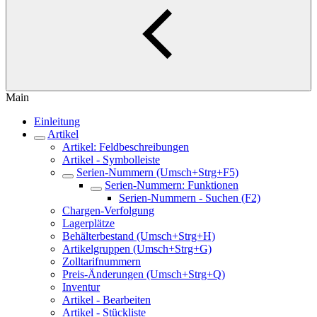
Main
Einleitung
Artikel
Artikel: Feldbeschreibungen
Artikel - Symbolleiste
Serien-Nummern (Umsch+Strg+F5)
Serien-Nummern: Funktionen
Serien-Nummern - Suchen (F2)
Chargen-Verfolgung
Lagerplätze
Behälterbestand (Umsch+Strg+H)
Artikelgruppen (Umsch+Strg+G)
Zolltarifnummern
Preis-Änderungen (Umsch+Strg+Q)
Inventur
Artikel - Bearbeiten
Artikel - Stückliste