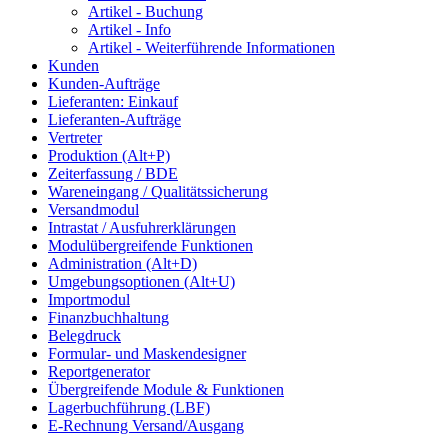
Artikel - Buchung
Artikel - Info
Artikel - Weiterführende Informationen
Kunden
Kunden-Aufträge
Lieferanten: Einkauf
Lieferanten-Aufträge
Vertreter
Produktion (Alt+P)
Zeiterfassung / BDE
Wareneingang / Qualitätssicherung
Versandmodul
Intrastat / Ausfuhrerklärungen
Modulübergreifende Funktionen
Administration (Alt+D)
Umgebungsoptionen (Alt+U)
Importmodul
Finanzbuchhaltung
Belegdruck
Formular- und Maskendesigner
Reportgenerator
Übergreifende Module & Funktionen
Lagerbuchführung (LBF)
E-Rechnung Versand/Ausgang