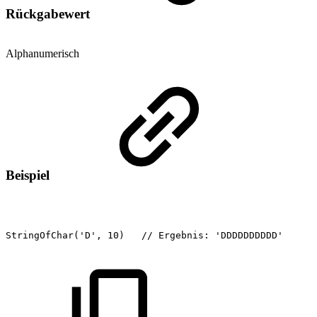
Rückgabewert
Alphanumerisch
Beispiel
StringOfChar('D',
10)
//
Ergebnis:
'DDDDDDDDDD'