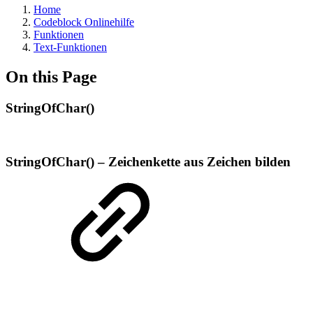
Home
Codeblock Onlinehilfe
Funktionen
Text-Funktionen
On this Page
StringOfChar()
StringOfChar() – Zeichenkette aus Zeichen bilden