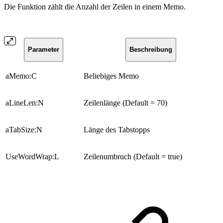
Die Funktion zählt die Anzahl der Zeilen in einem Memo.
Parameter
Beschreibung
aMemo:C
Beliebiges Memo
aLineLen:N
Zeilenlänge (Default = 70)
aTabSize:N
Länge des Tabstopps
UseWordWrap:L
Zeilenumbruch (Default = true)