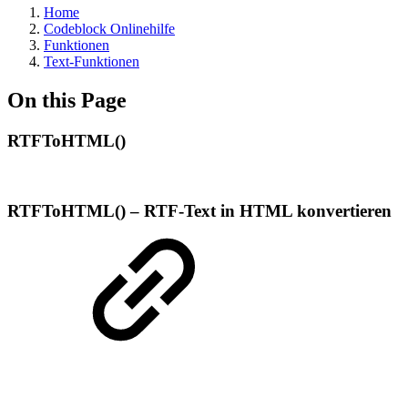
Home
Codeblock Onlinehilfe
Funktionen
Text-Funktionen
On this Page
RTFToHTML()
RTFToHTML() – RTF-Text in HTML konvertieren