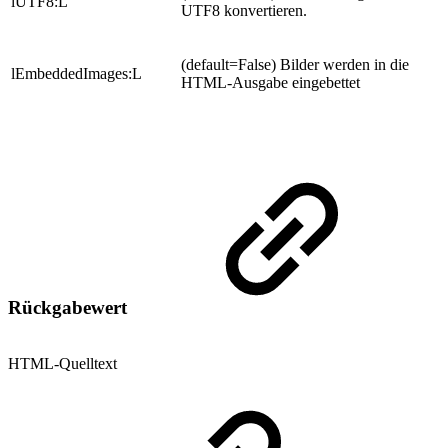
lUTF8:L
UTF8 konvertieren.
(default=False) Bilder werden in die
lEmbeddedImages:L
HTML-Ausgabe eingebettet
Rückgabewert
HTML-Quelltext