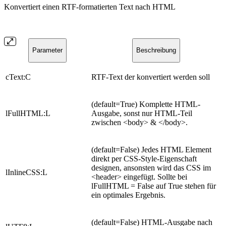
Konvertiert einen RTF-formatierten Text nach HTML
Parameter
Beschreibung
cText:C
RTF-Text der konvertiert werden soll
(default=True) Komplette HTML-
lFullHTML:L
Ausgabe, sonst nur HTML-Teil
zwischen <body> & </body>.
(default=False) Jedes HTML Element
direkt per CSS-Style-Eigenschaft
designen, ansonsten wird das CSS im
lInlineCSS:L
<header> eingefügt. Sollte bei
lFullHTML = False auf True stehen für
ein optimales Ergebnis.
(default=False) HTML-Ausgabe nach