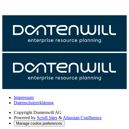
Impressum
Datenschutzerklärung
Copyright
Dontenwill AG
Powered by
Scroll Sites
&
Atlassian Confluence
Manage cookie preferences