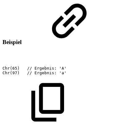
Beispiel
Chr(65)
//
Ergebnis:
'A'
Chr(97)
//
Ergebnis:
'a'