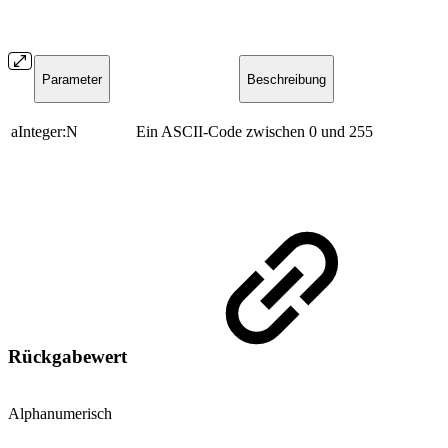
Parameter
Beschreibung
aInteger:N
Ein ASCII-Code zwischen 0 und 255
Rückgabewert
Alphanumerisch