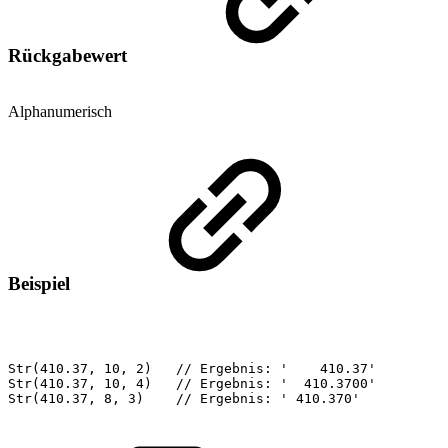
Rückgabewert
Alphanumerisch
Beispiel
Str(410.37,
10,
2)
//
Ergebnis:
'
410.37'
Str(410.37,
10,
4)
//
Ergebnis:
'
410.3700'
Str(410.37,
8,
3)
//
Ergebnis:
'
410.370'