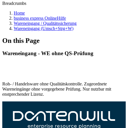
Breadcrumbs
Home
business express OnlineHilfe
Wareneingang / Qualitätssicherung
Wareneingang (Umsch+Strg+W)
On this Page
Wareneingang - WE ohne QS-Prüfung
Roh- / Handelsware ohne Qualitätskontrolle. Zugeordnete
Wareneingänge ohne vorgegebene Prüfung. Nur nutzbar mit
enstprechender Lizenz.