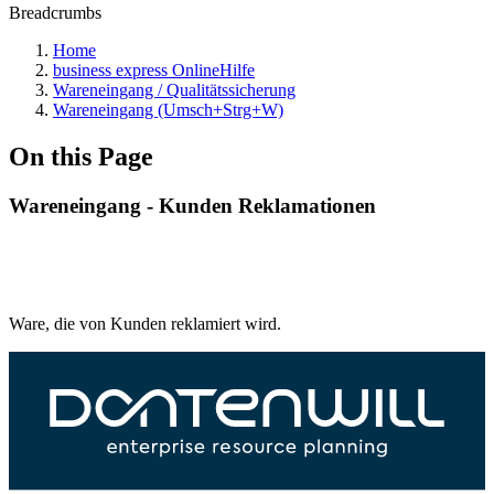
Breadcrumbs
Home
business express OnlineHilfe
Wareneingang / Qualitätssicherung
Wareneingang (Umsch+Strg+W)
On this Page
Wareneingang - Kunden Reklamationen
Ware, die von Kunden reklamiert wird.