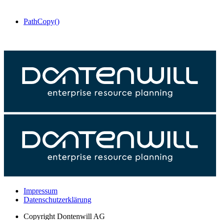
PathCopy()
Impressum
Datenschutzerklärung
Copyright
Dontenwill AG