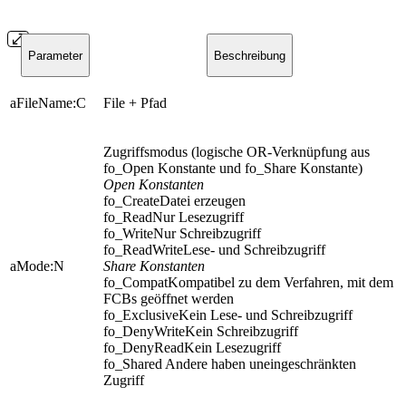
Parameter
Beschreibung
aFileName:C
File + Pfad
Zugriffsmodus (logische OR-Verknüpfung aus
fo_Open Konstante und fo_Share Konstante)
Open Konstanten
fo_CreateDatei erzeugen
fo_ReadNur Lesezugriff
fo_WriteNur Schreibzugriff
fo_ReadWriteLese- und Schreibzugriff
aMode:N
Share Konstanten
fo_CompatKompatibel zu dem Verfahren, mit dem
FCBs geöffnet werden
fo_ExclusiveKein Lese- und Schreibzugriff
fo_DenyWriteKein Schreibzugriff
fo_DenyReadKein Lesezugriff
fo_Shared Andere haben uneingeschränkten
Zugriff