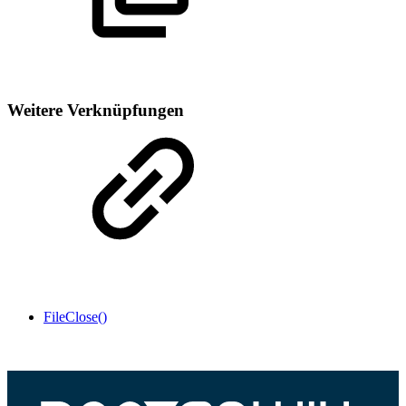
Weitere Verknüpfungen
FileClose()