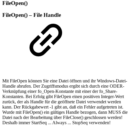
FileOpen()
FileOpen() – File Handle
Mit FileOpen können Sie eine Datei öffnen und ihr Windows-Datei-
Handle abrufen. Der Zugriffsmodus ergibt sich durch eine ODER-
Verknüpfung einer fo_Open-Konstante mit einer der fo_Share-
Konstanten. Bei Erfolg gibt FileOpen einen positiven Integer-Wert
zurück, der als Handle für die geöffnete Datei verwendet werden
kann. Der Rückgabewert -1 gibt an, daß ein Fehler aufgetreten ist.
Wurde mit FileOpen() ein gültiges Handle bezogen, dann MUSS die
Datei nach der Bearbeitung über FileClose() geschlossen werden!
Deshalb immer StartSeq ... Always ... StopSeq verwenden!