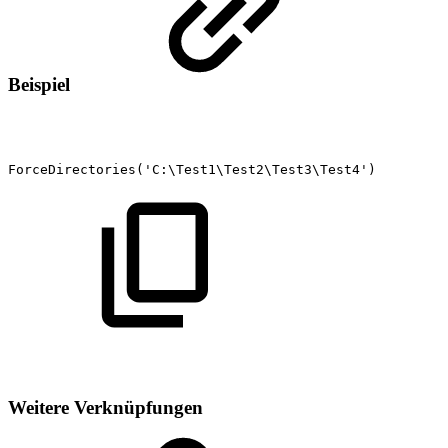
Beispiel
ForceDirectories('C:\Test1\Test2\Test3\Test4')
Weitere Verknüpfungen