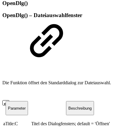
OpenDlg()
OpenDlg() – Dateiauswahlfenster
Die Funktion öffnet den Standarddialog zur Dateiauswahl.
Parameter
Beschreibung
aTitle:C
Titel des Dialogfensters; default = 'Öffnen'