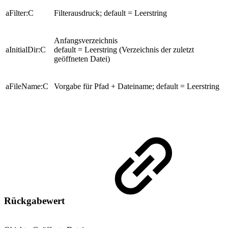
aFilter:C
Filterausdruck; default = Leerstring
Anfangsverzeichnis
aInitialDir:C
default = Leerstring (Verzeichnis der zuletzt
geöffneten Datei)
aFileName:C
Vorgabe für Pfad + Dateiname; default = Leerstring
Rückgabewert