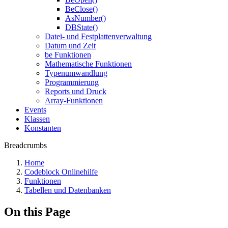
BeClose()
AsNumber()
DBState()
Datei- und Festplattenverwaltung
Datum und Zeit
be Funktionen
Mathematische Funktionen
Typenumwandlung
Programmierung
Reports und Druck
Array-Funktionen
Events
Klassen
Konstanten
Breadcrumbs
Home
Codeblock Onlinehilfe
Funktionen
Tabellen und Datenbanken
On this Page