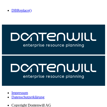
DBReplace()
Impressum
Datenschutzerklärung
Copyright
Dontenwill AG