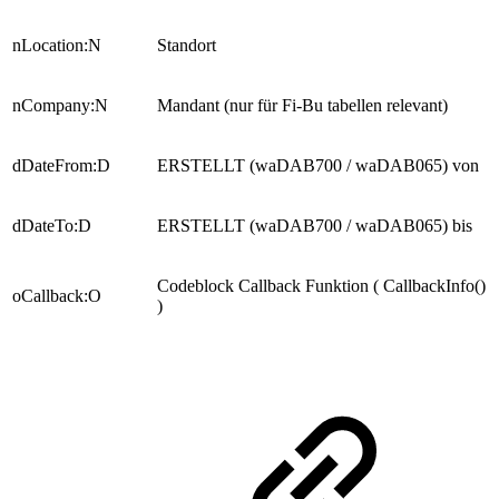
nLocation:N
Standort
nCompany:N
Mandant (nur für Fi-Bu tabellen relevant)
dDateFrom:D
ERSTELLT (waDAB700 / waDAB065) von
dDateTo:D
ERSTELLT (waDAB700 / waDAB065) bis
Codeblock Callback Funktion ( CallbackInfo()
oCallback:O
)