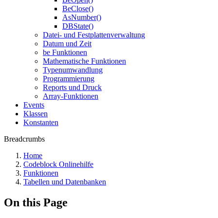
BeClose()
AsNumber()
DBState()
Datei- und Festplattenverwaltung
Datum und Zeit
be Funktionen
Mathematische Funktionen
Typenumwandlung
Programmierung
Reports und Druck
Array-Funktionen
Events
Klassen
Konstanten
Breadcrumbs
Home
Codeblock Onlinehilfe
Funktionen
Tabellen und Datenbanken
On this Page