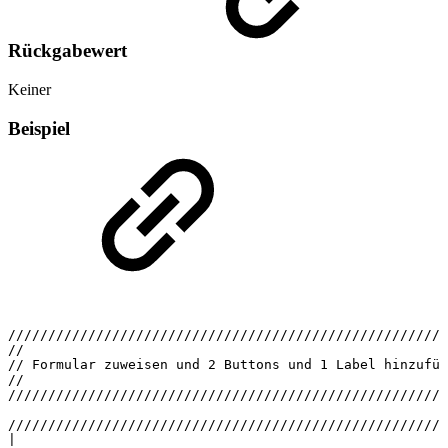
Rückgabewert
Keiner
Beispiel
///////////////////////////////////////////////////////
//
//
Formular
zuweisen
und
2
Buttons
und
1
Label
hinzufüg
//
///////////////////////////////////////////////////////
///////////////////////////////////////////////////////
|