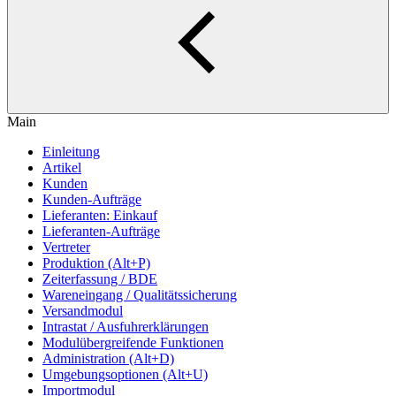
Main
Einleitung
Artikel
Kunden
Kunden-Aufträge
Lieferanten: Einkauf
Lieferanten-Aufträge
Vertreter
Produktion (Alt+P)
Zeiterfassung / BDE
Wareneingang / Qualitätssicherung
Versandmodul
Intrastat / Ausfuhrerklärungen
Modulübergreifende Funktionen
Administration (Alt+D)
Umgebungsoptionen (Alt+U)
Importmodul