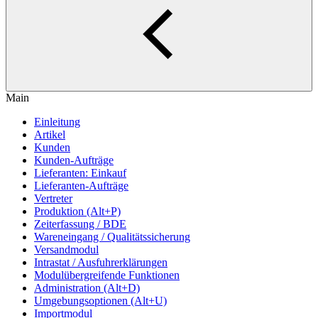
Main
Einleitung
Artikel
Kunden
Kunden-Aufträge
Lieferanten: Einkauf
Lieferanten-Aufträge
Vertreter
Produktion (Alt+P)
Zeiterfassung / BDE
Wareneingang / Qualitätssicherung
Versandmodul
Intrastat / Ausfuhrerklärungen
Modulübergreifende Funktionen
Administration (Alt+D)
Umgebungsoptionen (Alt+U)
Importmodul