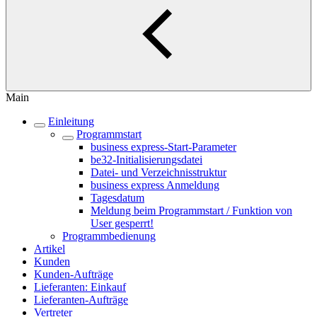
Main
Einleitung
Programmstart
business express-Start-Parameter
be32-Initialisierungsdatei
Datei- und Verzeichnisstruktur
business express Anmeldung
Tagesdatum
Meldung beim Programmstart / Funktion von
User gesperrt!
Programmbedienung
Artikel
Kunden
Kunden-Aufträge
Lieferanten: Einkauf
Lieferanten-Aufträge
Vertreter