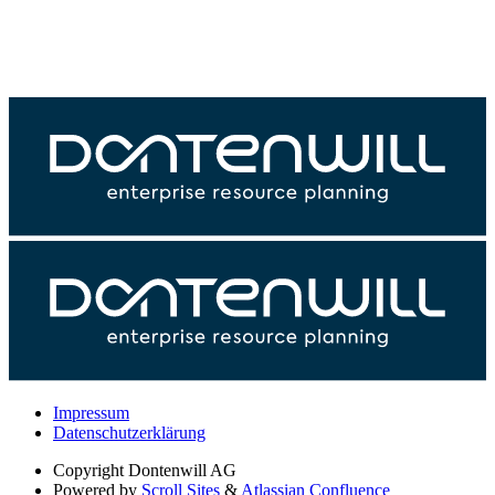
Impressum
Datenschutzerklärung
Copyright
Dontenwill AG
Powered by
Scroll Sites
&
Atlassian Confluence