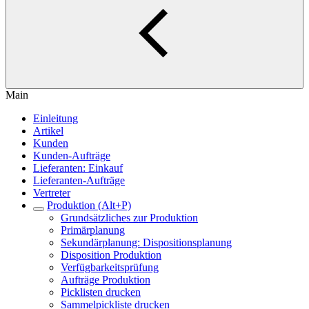
Main
Einleitung
Artikel
Kunden
Kunden-Aufträge
Lieferanten: Einkauf
Lieferanten-Aufträge
Vertreter
Produktion (Alt+P)
Grundsätzliches zur Produktion
Primärplanung
Sekundärplanung: Dispositionsplanung
Disposition Produktion
Verfügbarkeitsprüfung
Aufträge Produktion
Picklisten drucken
Sammelpickliste drucken