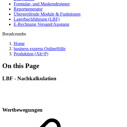
Formular- und Maskendesigner
Reportgenerator
Übergreifende Module & Funktionen
Lagerbuchführung (LBF)
E-Rechnung Versand/Ausgang
Breadcrumbs
Home
business express OnlineHilfe
Produktion (Alt+P)
On this Page
LBF - Nachkalkulation
Wertbewegungen