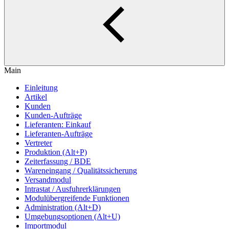
Main
Einleitung
Artikel
Kunden
Kunden-Aufträge
Lieferanten: Einkauf
Lieferanten-Aufträge
Vertreter
Produktion (Alt+P)
Zeiterfassung / BDE
Wareneingang / Qualitätssicherung
Versandmodul
Intrastat / Ausfuhrerklärungen
Modulübergreifende Funktionen
Administration (Alt+D)
Umgebungsoptionen (Alt+U)
Importmodul