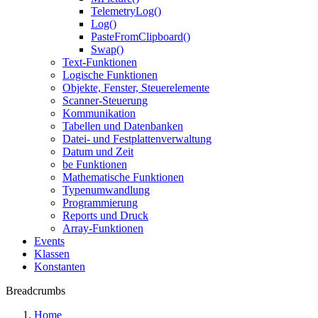
TelemetryLog()
Log()
PasteFromClipboard()
Swap()
Text-Funktionen
Logische Funktionen
Objekte, Fenster, Steuerelemente
Scanner-Steuerung
Kommunikation
Tabellen und Datenbanken
Datei- und Festplattenverwaltung
Datum und Zeit
be Funktionen
Mathematische Funktionen
Typenumwandlung
Programmierung
Reports und Druck
Array-Funktionen
Events
Klassen
Konstanten
Breadcrumbs
Home