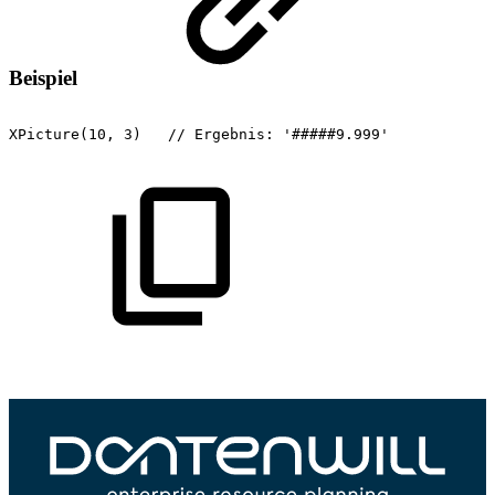
Beispiel
XPicture(10,
3)
//
Ergebnis:
'#####9.999'