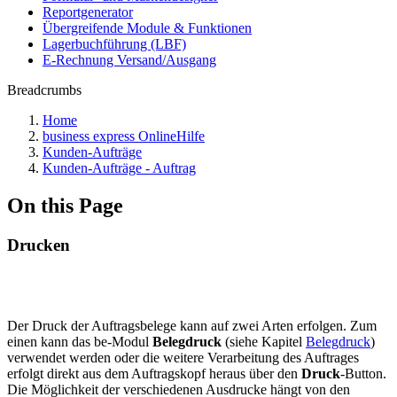
Reportgenerator
Übergreifende Module & Funktionen
Lagerbuchführung (LBF)
E-Rechnung Versand/Ausgang
Breadcrumbs
Home
business express OnlineHilfe
Kunden-Aufträge
Kunden-Aufträge - Auftrag
On this Page
Drucken
Der Druck
der Auftragsbelege kann auf zwei Arten erfolgen. Zum
einen kann das be-Modul
Belegdruck
(siehe Kapitel
Belegdruck
)
verwendet werden oder die weitere Verarbeitung des Auftrages
erfolgt direkt aus dem Auftragskopf heraus über den
Druck
-Button.
Die Möglichkeit der verschiedenen Ausdrucke hängt von den