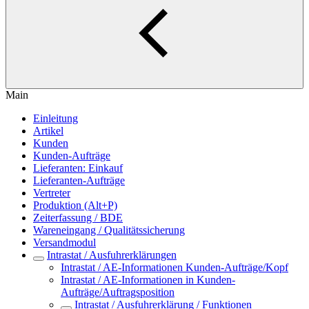
Main
Einleitung
Artikel
Kunden
Kunden-Aufträge
Lieferanten: Einkauf
Lieferanten-Aufträge
Vertreter
Produktion (Alt+P)
Zeiterfassung / BDE
Wareneingang / Qualitätssicherung
Versandmodul
Intrastat / Ausfuhrerklärungen
Intrastat / AE-Informationen Kunden-Aufträge/Kopf
Intrastat / AE-Informationen in Kunden-
Aufträge/Auftragsposition
Intrastat / Ausfuhrerklärung / Funktionen