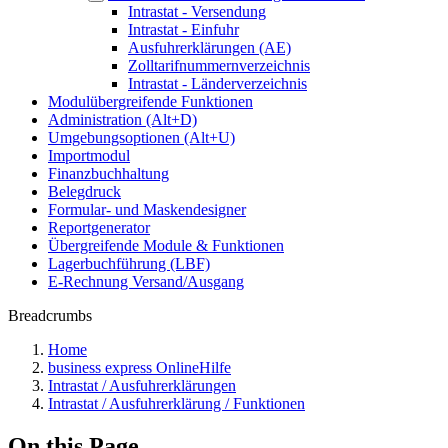
Intrastat - Versendung
Intrastat - Einfuhr
Ausfuhrerklärungen (AE)
Zolltarifnummernverzeichnis
Intrastat - Länderverzeichnis
Modulübergreifende Funktionen
Administration (Alt+D)
Umgebungsoptionen (Alt+U)
Importmodul
Finanzbuchhaltung
Belegdruck
Formular- und Maskendesigner
Reportgenerator
Übergreifende Module & Funktionen
Lagerbuchführung (LBF)
E-Rechnung Versand/Ausgang
Breadcrumbs
Home
business express OnlineHilfe
Intrastat / Ausfuhrerklärungen
Intrastat / Ausfuhrerklärung / Funktionen
On this Page