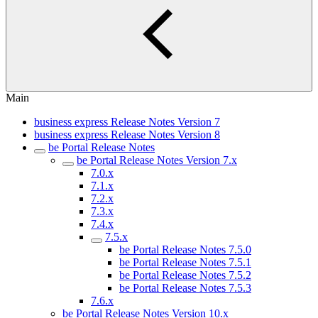
Main
business express Release Notes Version 7
business express Release Notes Version 8
be Portal Release Notes
be Portal Release Notes Version 7.x
7.0.x
7.1.x
7.2.x
7.3.x
7.4.x
7.5.x
be Portal Release Notes 7.5.0
be Portal Release Notes 7.5.1
be Portal Release Notes 7.5.2
be Portal Release Notes 7.5.3
7.6.x
be Portal Release Notes Version 10.x