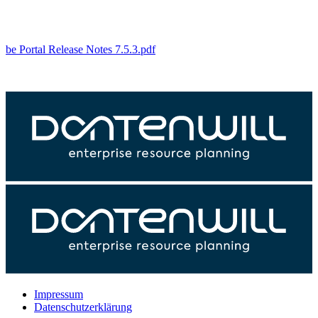
be Portal Release Notes 7.5.3.pdf
Impressum
Datenschutzerklärung