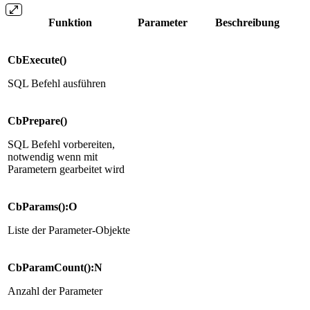
Funktion
Parameter
Beschreibung
CbExecute()
SQL Befehl ausführen
CbPrepare()
SQL Befehl vorbereiten,
notwendig wenn mit
Parametern gearbeitet wird
CbParams():O
Liste der Parameter-Objekte
CbParamCount():N
Anzahl der Parameter