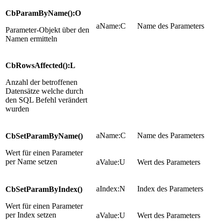
CbParamByName():O
aName:C
Name des Parameters
Parameter-Objekt über den
Namen ermitteln
CbRowsAffected():L
Anzahl der betroffenen
Datensätze welche durch
den SQL Befehl verändert
wurden
aName:C
Name des Parameters
CbSetParamByName()
Wert für einen Parameter
per Name setzen
aValue:U
Wert des Parameters
aIndex:N
Index des Parameters
CbSetParamByIndex()
Wert für einen Parameter
per Index setzen
aValue:U
Wert des Parameters